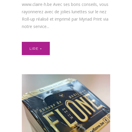
www.claire-h.be Avec ses bons conseils, vous
rayonnerez avec de jolies lunettes sur le nez
Roll-up réalisé et imprimé par Myriad Print via
notre service...
LIRE +