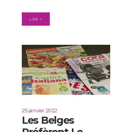
LIRE +
25 janvier 2022
Les Belges
Préfèrent Le