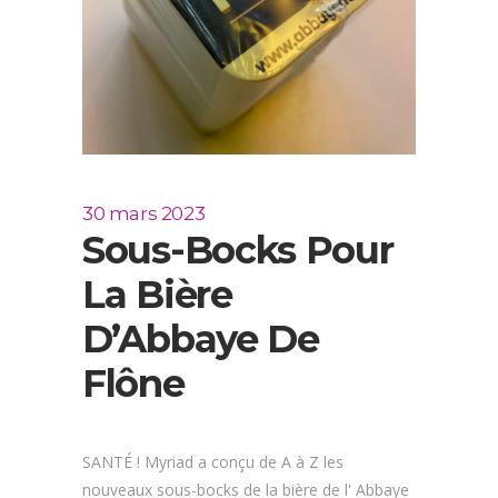
30 mars 2023
Sous-Bocks Pour
La Bière
D’Abbaye De
Flône
SANTÉ ! Myriad a conçu de A à Z les
nouveaux sous-bocks de la bière de l' Abbaye