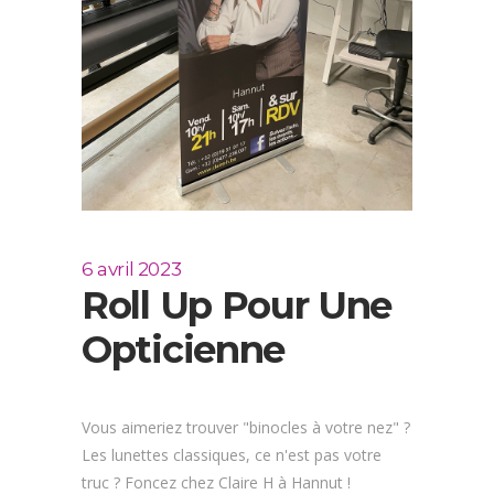
6 avril 2023
Roll Up Pour Une
Opticienne
Vous aimeriez trouver "binocles à votre nez" ?
Les lunettes classiques, ce n'est pas votre
truc ? Foncez chez Claire H à Hannut !