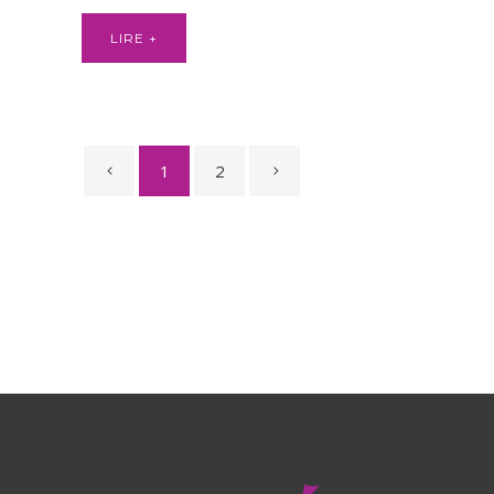
LIRE +
1
2