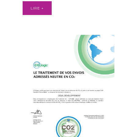
LIRE +