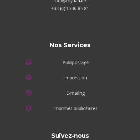
info@myriad.be
+32 (0)4 336 86 81
Nos Services
Publipostage
Impression
E-mailing
Imprimés publicitaires
Suivez-nous