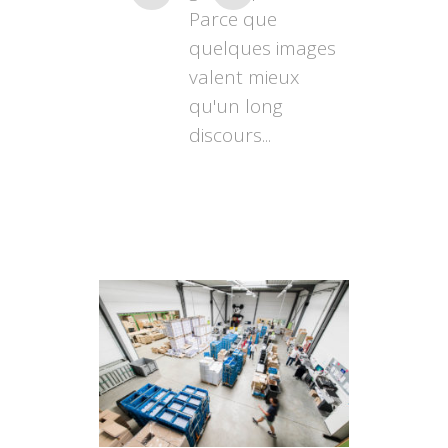
Parce que
quelques images
valent mieux
qu'un long
discours...