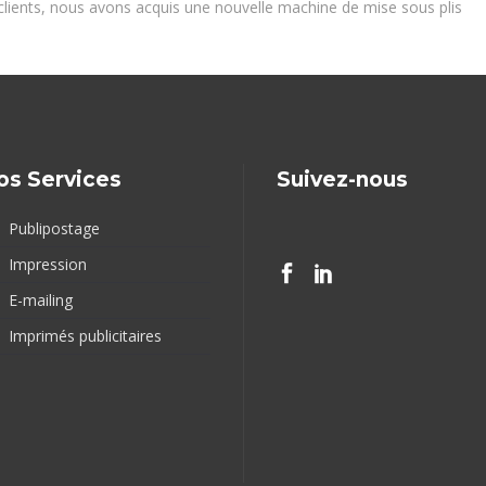
lients, nous avons acquis une nouvelle machine de mise sous plis
os Services
Suivez-nous
Publipostage
Impression
E-mailing
Imprimés publicitaires