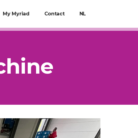
My Myriad
Contact
NL
chine